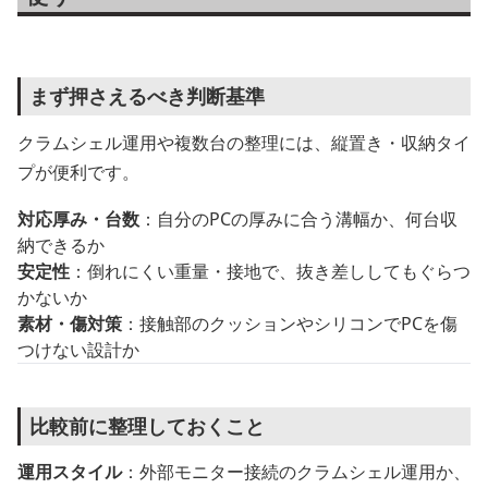
まず押さえるべき判断基準
クラムシェル運用や複数台の整理には、縦置き・収納タイ
プが便利です。
対応厚み・台数
：自分のPCの厚みに合う溝幅か、何台収
納できるか
安定性
：倒れにくい重量・接地で、抜き差ししてもぐらつ
かないか
素材・傷対策
：接触部のクッションやシリコンでPCを傷
つけない設計か
比較前に整理しておくこと
運用スタイル
：外部モニター接続のクラムシェル運用か、