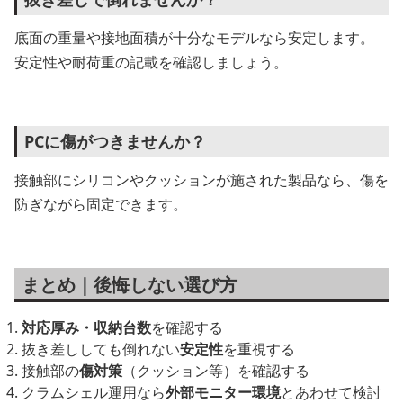
底面の重量や接地面積が十分なモデルなら安定します。
安定性や耐荷重の記載を確認しましょう。
PCに傷がつきませんか？
接触部にシリコンやクッションが施された製品なら、傷を
防ぎながら固定できます。
まとめ｜後悔しない選び方
対応厚み・収納台数
を確認する
抜き差ししても倒れない
安定性
を重視する
接触部の
傷対策
（クッション等）を確認する
クラムシェル運用なら
外部モニター環境
とあわせて検討