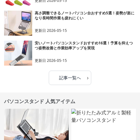
更新日
2026-05-15
高さ調整できるノートパソコン台おすすめ5選！姿勢が楽に
なり長時間作業も疲れにくい
更新日
2026-05-15
安いノートパソコンスタンドおすすめ16選！予算を抑えつ
つ姿勢改善と作業効率アップを実現
更新日
2026-05-15
›
記事一覧へ
パソコンスタンド 人気アイテム