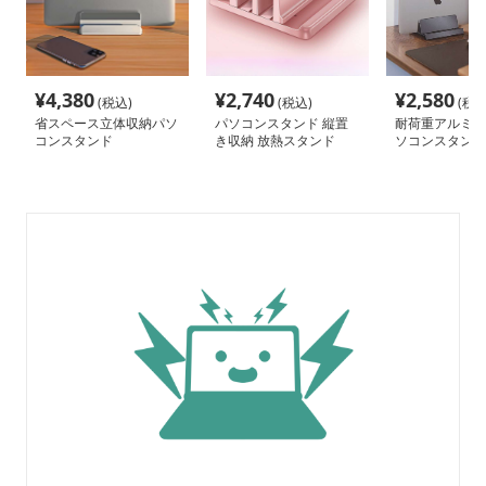
¥
4,380
¥
2,740
¥
2,580
(税込)
(税込)
(税込
省スペース立体収納パソ
パソコンスタンド 縦置
耐荷重アルミ製
コンスタンド
き収納 放熱スタンド
ソコンスタンド