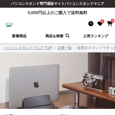
パソコンスタンド
専門通販サイト
パソコンスタンドマニア
5,000
円以上のご購入で送料無料
0
0
新着商品
商品を検索
人気ランキング
パソコンスタンドマニア TOP
›
記事一覧
›
縦置きスタンドですっ