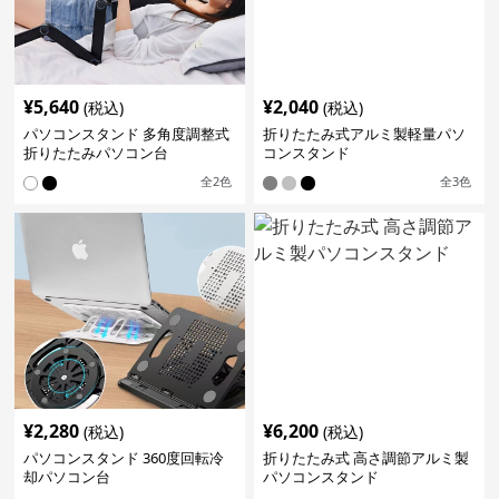
¥
5,640
¥
2,040
(税込)
(税込)
パソコンスタンド 多角度調整式
折りたたみ式アルミ製軽量パソ
折りたたみパソコン台
コンスタンド
全
2
色
全
3
色
¥
2,280
¥
6,200
(税込)
(税込)
パソコンスタンド 360度回転冷
折りたたみ式 高さ調節アルミ製
却パソコン台
パソコンスタンド