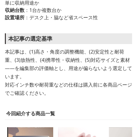
単に収納用途か
収納台数
：1台か複数台か
設置場所
：デスク上・脇など省スペース性
本記事の選定基準
本記事は、(1)高さ・角度の調整機能、(2)安定性と耐荷
重、(3)放熱性、(4)携帯性・収納性、(5)対応サイズと素材
——を編集部の評価軸とし、用途が偏らないよう選定して
います。
対応インチ数や耐荷重などの仕様は購入前に各商品ページ
でご確認ください。
今回紹介する商品一覧