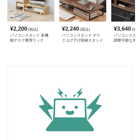
¥
2,200
¥
2,240
¥
3,640
(税込)
(税込)
(税込
パソコンスタンド 多機
パソコンスタンド デス
パソコンスタン
能デスク整理ラック
ク上げ下げ収納スタンド
調整可能な木製
台