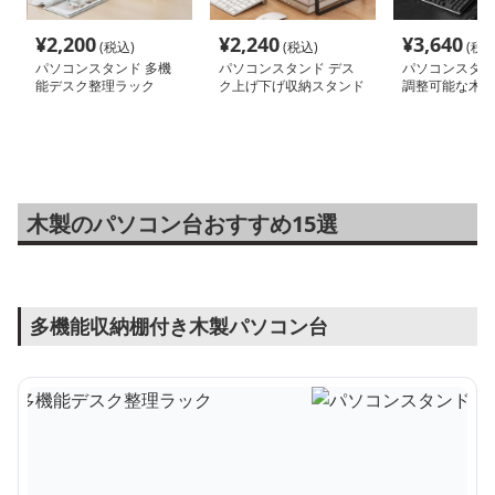
¥
2,200
¥
2,240
¥
3,640
(税込)
(税込)
(税込
パソコンスタンド 多機
パソコンスタンド デス
パソコンスタン
能デスク整理ラック
ク上げ下げ収納スタンド
調整可能な木製
台
木製のパソコン台おすすめ15選
多機能収納棚付き木製パソコン台