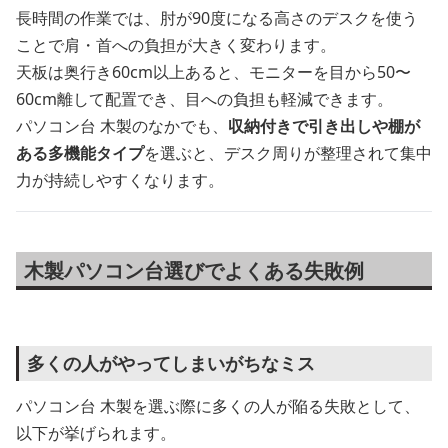
長時間の作業では、肘が90度になる高さのデスクを使う
ことで肩・首への負担が大きく変わります。
天板は奥行き60cm以上あると、モニターを目から50〜
60cm離して配置でき、目への負担も軽減できます。
パソコン台 木製のなかでも、
収納付きで引き出しや棚が
ある多機能タイプ
を選ぶと、デスク周りが整理されて集中
力が持続しやすくなります。
木製パソコン台選びでよくある失敗例
多くの人がやってしまいがちなミス
パソコン台 木製を選ぶ際に多くの人が陥る失敗として、
以下が挙げられます。