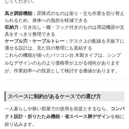
してください。
高さ調節機能
：昇降式のものは座り・立ち作業を切り替え
られるため、身体への負担を軽減できる
収納力
：引き出し・棚・フック付きのものは周辺機器や文
具をすっきり整理できる
ケーブル穴・ケーブルトレー
：デスク上の配線を天板下に
通せる設計は、見た目の整理にも直結する
これらの機能が揃ったパソコン台 木製タイプは、シンプ
ルなデザインのものより価格帯が上がる傾向があります
が、作業効率への投資として検討する価値があります。
スペースに制約があるケースでの選び方
一人暮らしや狭い部屋での使用を前提とするなら、
コンパ
クト設計・折りたたみ機能・省スペース脚デザイン
を軸に
絞り込みます。