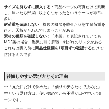
サイズを測らずに購入する
：商品ページの写真だけで判断
し、届いたら部屋に収まらなかったというケースが非常に
多い
耐荷重を確認しない
：複数の機器を載せた状態で耐荷重を
超え、天板がたわんでしまうことがある
素材の種類を確認しない
：「木製」と表記されていても
MDF製の場合、湿気に弱く膨張・剥がれのリスクがある
これらは購入前に
商品仕様欄を1項目ずつ確認する
だけで
防げるミスです。
後悔しやすい選び方とその理由
**「見た目だけで決めた」「価格の安さだけで決めた」
**という選び方は、使い始めてから不満が出やすいパタ
ーンです。