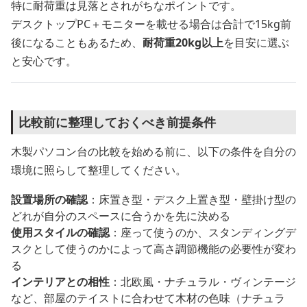
特に耐荷重は見落とされがちなポイントです。
デスクトップPC＋モニターを載せる場合は合計で15kg前
後になることもあるため、
耐荷重20kg以上
を目安に選ぶ
と安心です。
比較前に整理しておくべき前提条件
木製パソコン台の比較を始める前に、以下の条件を自分の
環境に照らして整理してください。
設置場所の確認
：床置き型・デスク上置き型・壁掛け型の
どれが自分のスペースに合うかを先に決める
使用スタイルの確認
：座って使うのか、スタンディングデ
スクとして使うのかによって高さ調節機能の必要性が変わ
る
インテリアとの相性
：北欧風・ナチュラル・ヴィンテージ
など、部屋のテイストに合わせて木材の色味（ナチュラ