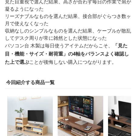
見た目重視で選んだ結果、高さが合わず毎日の作業で肩が
凝るようになった
リーズナブルなものを選んだ結果、接合部がぐらつき数ヶ
月で使えなくなった
収納なしのシンプルなものを選んだ結果、ケーブルが散乱
してデスク周りが常に雑然とした状態になった
パソコン台 木製は毎日使うアイテムだからこそ、
「見た
目・機能・サイズ・耐荷重」の4軸をバランスよく確認し
た上で選ぶ
ことが後悔しない購入につながります。
今回紹介する商品一覧