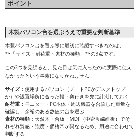
ポイント
木製パソコン台を選ぶうえで重要な判断基準
木製パソコン台を選ぶ際に最初に確認すべきなのは、
**「サイズ・耐荷重・素材の種類」**の3点です。
この3つを見誤ると、見た目は気に入ったのに実際に使え
なかったという事態になりかねません。
サイズ
：使用するパソコン（ノートPCかデスクトップ
か）や設置場所に合った幅・奥行きを先に計測しておく
耐荷重
：モニター・PC本体・周辺機器を合算した重量を
確認し、余裕のある数値の台を選ぶ
素材の種類
：天然木・合板・MDF（中密度繊維板）でそ
れぞれ質感・強度・価格帯が異なるため、用途に合わせて
判断する