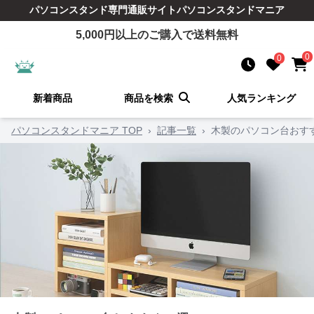
パソコンスタンド
専門通販サイト
パソコンスタンドマニア
5,000
円以上のご購入で送料無料
0
0
新着商品
商品を検索
人気ランキング
パソコンスタンドマニア TOP
›
記事一覧
›
木製のパソコン台おすす