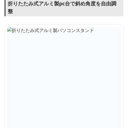
折りたたみ式アルミ製pc台で斜め角度を自由調
整