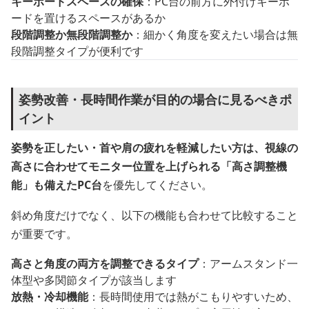
キーボードスペースの確保
：PC台の前方に外付けキーボ
ードを置けるスペースがあるか
段階調整か無段階調整か
：細かく角度を変えたい場合は無
段階調整タイプが便利です
姿勢改善・長時間作業が目的の場合に見るべきポ
イント
姿勢を正したい・首や肩の疲れを軽減したい方は、視線の
高さに合わせてモニター位置を上げられる「高さ調整機
能」も備えたPC台
を優先してください。
斜め角度だけでなく、以下の機能も合わせて比較すること
が重要です。
高さと角度の両方を調整できるタイプ
：アームスタンド一
体型や多関節タイプが該当します
放熱・冷却機能
：長時間使用では熱がこもりやすいため、