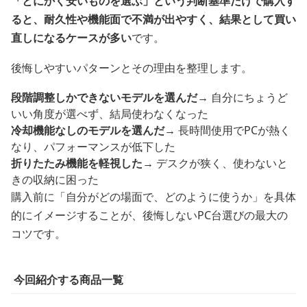
「とにかく安いものを選ぶ」という判断基準だけで購入す
ると、耐久性や機能面で不満が出やすく、結果として買い
直しになるケースが多い
です。
後悔しやすいパターンとその理由を整理します。
段階調整しかできないモデルを選んだ
→ 自分にちょうど
いい角度が選べず、結局使わなくなった
冷却機能なしのモデルを選んだ
→ 長時間使用でPCが熱く
なり、パフォーマンスが低下した
折りたたみ機能を軽視した
→ デスクが狭く、使わないと
きの収納に困った
購入前に「自分がどの場面で、どのように使うか」を具体
的にイメージすることが、後悔しないPC台選びの最大の
コツです。
今回紹介する商品一覧