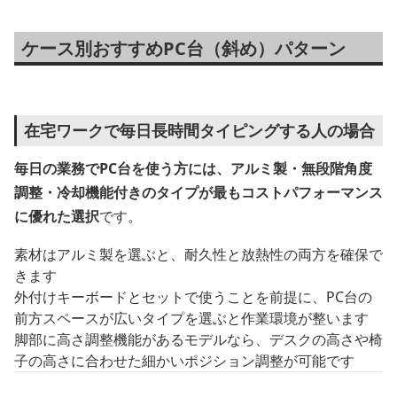
ケース別おすすめPC台（斜め）パターン
在宅ワークで毎日長時間タイピングする人の場合
毎日の業務でPC台を使う方には、アルミ製・無段階角度
調整・冷却機能付きのタイプが最もコストパフォーマンス
に優れた選択
です。
素材はアルミ製を選ぶと、耐久性と放熱性の両方を確保で
きます
外付けキーボードとセットで使うことを前提に、PC台の
前方スペースが広いタイプを選ぶと作業環境が整います
脚部に高さ調整機能があるモデルなら、デスクの高さや椅
子の高さに合わせた細かいポジション調整が可能です