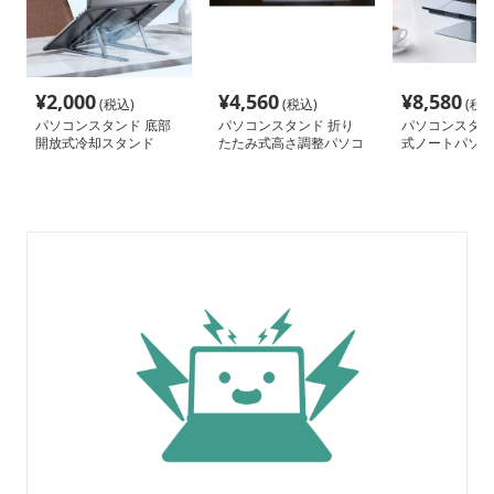
¥
2,000
¥
4,560
¥
8,580
(税込)
(税込)
(税込
パソコンスタンド 底部
パソコンスタンド 折り
パソコンスタン
開放式冷却スタンド
たたみ式高さ調整パソコ
式ノートパソコ
ン台