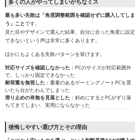
多くの人がやってしまいがちなミス
最も多い失敗は「角度調整範囲を確認せずに購入してしま
う」こと
です。
見た目やデザインで選んだ結果、自分に合った角度に設定
できないという声は非常に多くあります。
ほかにもよくある失敗パターンを挙げます。
対応サイズを確認しなかった
：PCのサイズが対応範囲外
で、しっかり固定できなかった
耐荷重を無視した
：重量のあるゲーミングノートPCを置
いたら台がたわんでしまった
滑り止めの有無を見落とした
：斜めにするとPCがずり落
ちてきてしまい、実用にならなかった
後悔しやすい選び方とその理由