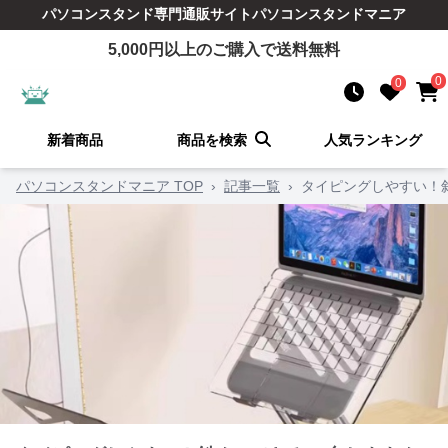
パソコンスタンド
専門通販サイト
パソコンスタンドマニア
5,000
円以上のご購入で送料無料
0
0
新着商品
商品を検索
人気ランキング
パソコンスタンドマニア TOP
›
記事一覧
›
タイピングしやすい！