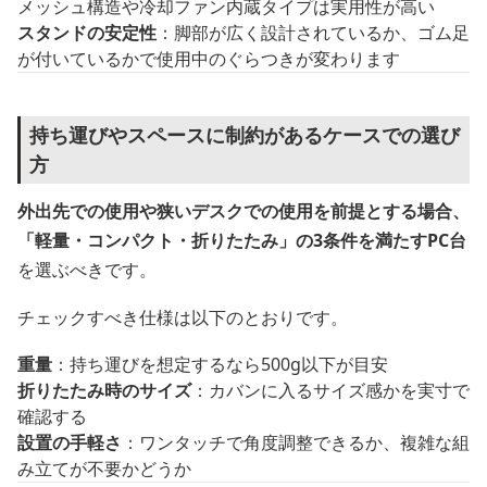
メッシュ構造や冷却ファン内蔵タイプは実用性が高い
スタンドの安定性
：脚部が広く設計されているか、ゴム足
が付いているかで使用中のぐらつきが変わります
持ち運びやスペースに制約があるケースでの選び
方
外出先での使用や狭いデスクでの使用を前提とする場合、
「軽量・コンパクト・折りたたみ」の3条件を満たすPC台
を選ぶべきです。
チェックすべき仕様は以下のとおりです。
重量
：持ち運びを想定するなら500g以下が目安
折りたたみ時のサイズ
：カバンに入るサイズ感かを実寸で
確認する
設置の手軽さ
：ワンタッチで角度調整できるか、複雑な組
み立てが不要かどうか