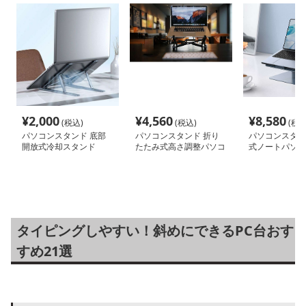
¥
2,000
¥
4,560
¥
8,580
(税込)
(税込)
(税込
パソコンスタンド 底部
パソコンスタンド 折り
パソコンスタン
開放式冷却スタンド
たたみ式高さ調整パソコ
式ノートパソコ
ン台
タイピングしやすい！斜めにできるPC台おす
すめ21選