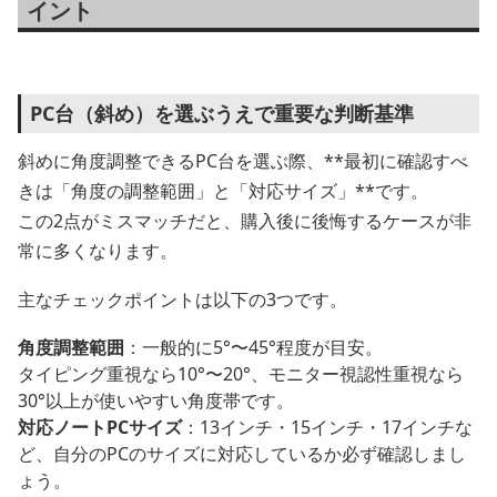
イント
PC台（斜め）を選ぶうえで重要な判断基準
斜めに角度調整できるPC台を選ぶ際、**最初に確認すべ
きは「角度の調整範囲」と「対応サイズ」**です。
この2点がミスマッチだと、購入後に後悔するケースが非
常に多くなります。
主なチェックポイントは以下の3つです。
角度調整範囲
：一般的に5°〜45°程度が目安。
タイピング重視なら10°〜20°、モニター視認性重視なら
30°以上が使いやすい角度帯です。
対応ノートPCサイズ
：13インチ・15インチ・17インチな
ど、自分のPCのサイズに対応しているか必ず確認しまし
ょう。